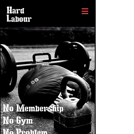
Site Name